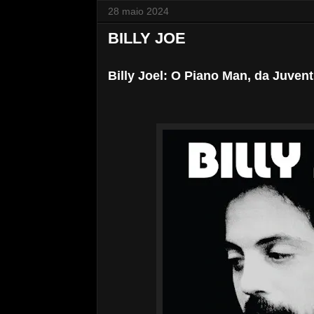
28 maio 2024
BILLY JOE
Billy Joel: O Piano Man, da Juve