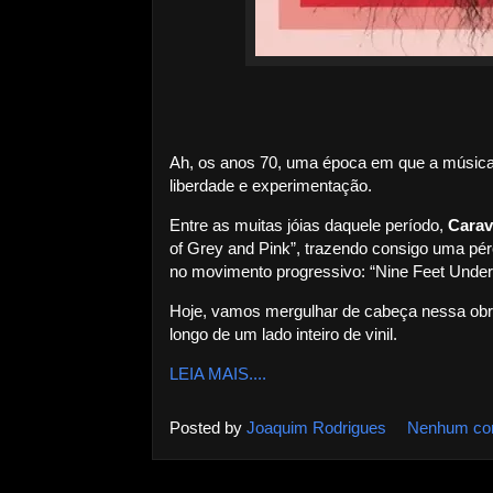
Ah, os anos 70, uma época em que a música
liberdade e experimentação.
Entre as muitas jóias daquele período,
Cara
of Grey and Pink”, trazendo consigo uma pé
no movimento progressivo: “Nine Feet Under
Hoje, vamos mergulhar de cabeça nessa obr
longo de um lado inteiro de vinil.
LEIA MAIS....
Posted by
Joaquim Rodrigues
Nenhum co