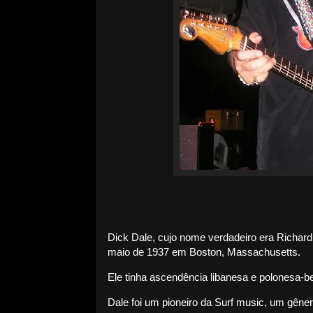
Dick Dale, cujo nome verdadeiro era Richar
maio de 1937 em Boston, Massachusetts.
Ele tinha ascendência libanesa e polonesa-be
Dale foi um pioneiro da Surf music, um gêner