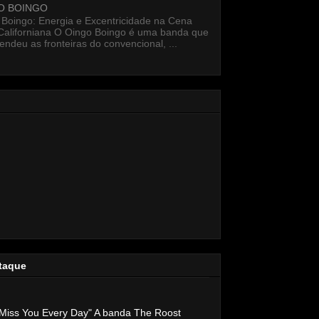
O BOINGO
 Boingo: Energia e Excentricidade na Cena
Californiana O Oingo Boingo é uma banda que
endeu as fronteiras do convencional, ...
taque
Miss You Every Day" A banda The Roost