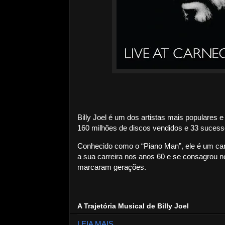
Billy Joel é um dos artistas mais populares
160 milhões de discos vendidos e 33 sucess
Conhecido como o “Piano Man”, ele é um can
a sua carreira nos anos 60 e se consagrou 
marcaram gerações.
A Trajetória Musical de Billy Joel
LEIA MAIS....