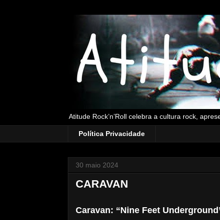
Atitude Rock’n’Roll celebra a cultura rock, apre
Política Privacidade
30 maio 2024
CARAVAN
Caravan: “Nine Feet Underground