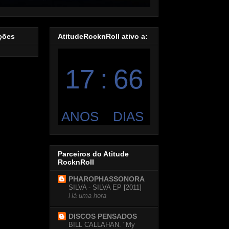
ações
AtitudeRocknRoll ativo a:
Parceiros do Atitude
RocknRoll
PHAROPHASSONORA
SILVA - SILVA EP [2011]
Há uma hora
DISCOS PENSADOS
BILL CALLAHAN. "My