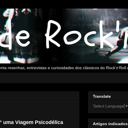
senta resenhas, entrevistas e curiosidades dos clássicos do Rock’n’Rol
Translate
Select Language
” uma Viagem Psicodélica
Artigos indicados