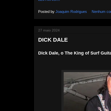
Posted by
Joaquim Rodrigues
Nenhum co
27 maio 2024
DICK DALE
Dick Dale, o The King of Surf Gui