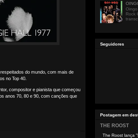
OING
Oingo
Rock 
transc
Seguidores
 e respeitados do mundo, com mais de
os no Top 40.
tor, compositor e pianista que começou
nos anos 70, 80 e 90, com canções que
Postagem em des
THE ROOST
The Roost lança "