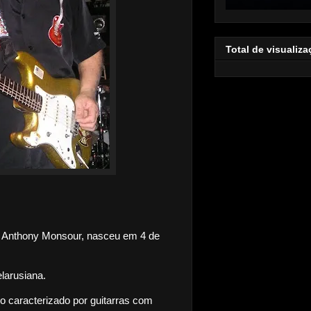
Total de visualiz
d Anthony Monsour, nasceu em 4 de
larusiana.
o caracterizado por guitarras com