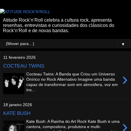
Atitude Rock’n’Roll celebra a cultura rock, apresenta
resenhas, entrevistas e curiosidades dos clássicos do
Rock’n’Roll e de novas bandas.
▼
11 fevereiro 2026
COCTEAU TWINS
›
Cocteau Twins: A Banda que Criou um Universo
Onírico no Rock Alternativo Imagine uma banda
capaz de transformar som em atmosfera, voz em
ins...
18 janeiro 2026
KATE BUSH
›
Kate Bush: A Rainha do Art Rock Kate Bush é uma
cantora, compositora, produtora e multi-