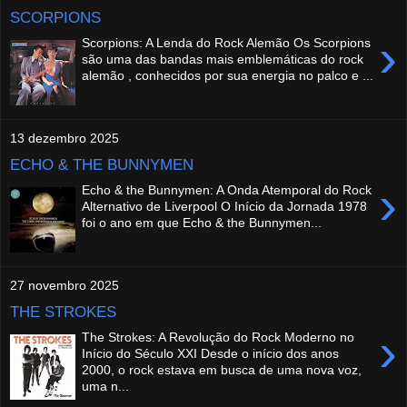
SCORPIONS
›
Scorpions: A Lenda do Rock Alemão Os Scorpions
são uma das bandas mais emblemáticas do rock
alemão , conhecidos por sua energia no palco e ...
13 dezembro 2025
ECHO & THE BUNNYMEN
›
Echo & the Bunnymen: A Onda Atemporal do Rock
Alternativo de Liverpool O Início da Jornada 1978
foi o ano em que Echo & the Bunnymen...
27 novembro 2025
THE STROKES
›
The Strokes: A Revolução do Rock Moderno no
Início do Século XXI Desde o início dos anos
2000, o rock estava em busca de uma nova voz,
uma n...