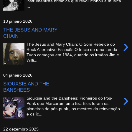
instrumentista britânica que revolucionou a música
...
13 janeiro 2026
THE JESUS AND MARY
CHAIN
›
The Jesus and Mary Chain: O Som Rebelde do
Rock Alternativo Escocês O Início de uma Lenda
Tudo começou em 1984, quando os irmãos Jim e
Willi...
04 janeiro 2026
SIOUXSIE AND THE
BANSHEES
›
Siouxsie and the Banshees: Pioneiros do Pós-
Punk que Marcaram uma Era Eles foram os
pioneiros do pós-punk , os mestres da reinvenção
e os íc...
22 dezembro 2025