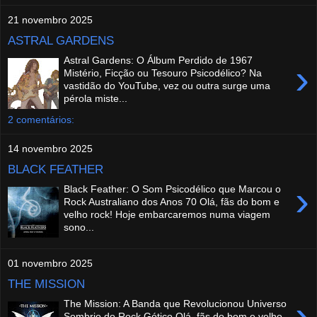
21 novembro 2025
ASTRAL GARDENS
Astral Gardens: O Álbum Perdido de 1967
›
Mistério, Ficção ou Tesouro Psicodélico? Na
vastidão do YouTube, vez ou outra surge uma
pérola miste...
2 comentários:
14 novembro 2025
BLACK FEATHER
›
Black Feather: O Som Psicodélico que Marcou o
Rock Australiano dos Anos 70 Olá, fãs do bom e
velho rock! Hoje embarcaremos numa viagem
sono...
01 novembro 2025
THE MISSION
›
The Mission: A Banda que Revolucionou Universo
Sombrio do Rock Gótico Olá, fãs do bom e velho