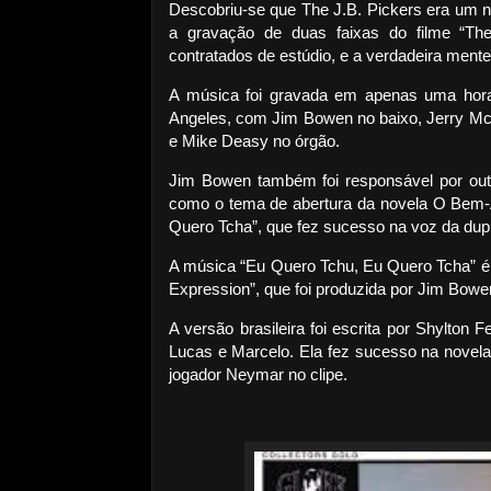
Descobriu-se que The J.B. Pickers era um n
a gravação de duas faixas do filme “Th
contratados de estúdio, e a verdadeira ment
A música foi gravada em apenas uma hor
Angeles, com Jim Bowen no baixo, Jerry McG
e Mike Deasy no órgão.
Jim Bowen também foi responsável por out
como o tema de abertura da novela O Bem
Quero Tcha”, que fez sucesso na voz da dup
A música “Eu Quero Tchu, Eu Quero Tcha” 
Expression”, que foi produzida por Jim Bowen
A versão brasileira foi escrita por Shylton 
Lucas e Marcelo. Ela fez sucesso na novela 
jogador Neymar no clipe.