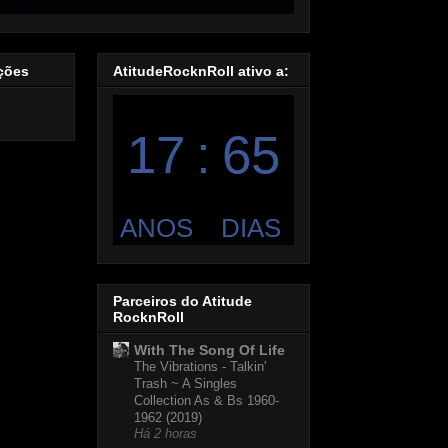
ações
AtitudeRocknRoll ativo a:
Parceiros do Atitude
RocknRoll
With The Song Of Life
The Vibrations - Talkin'
Trash ~ A Singles
Collection As & Bs 1960-
1962 (2019)
Há 2 horas