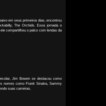
aixo em seus primeiros dias, encontrou
kabilly, The Orchids. Essa jornada o
 ele compartilhou o palco com lendas da
 decolar, Jim Bowen se destacou como
ndes nomes como Frank Sinatra, Sammy
vendo suas carreiras.