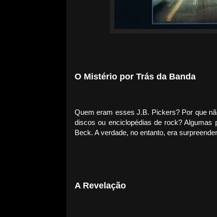
O Mistério por Trás da Banda
Quem eram esses J.B. Pickers? Por que não
discos ou enciclopédias de rock? Algumas 
Beck. A verdade, no entanto, era surpreenden
A Revelação