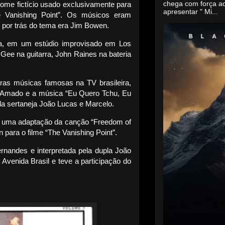
chega com força a
ome fictício usado exclusivamente para
apresentar " Mi...
e Vanishing Point”. Os músicos eram
e por trás do tema era Jim Bowen.
a, em um estúdio improvisado em Los
ee na guitarra, John Raines na bateria
ras músicas famosas na TV brasileira,
-Amado e a música “Eu Quero Tchu, Eu
la sertaneja João Lucas e Marcelo.
é uma adaptação da canção “Freedom of
 para o filme “The Vanishing Point”.
Fernandes e interpretada pela dupla João
Avenida Brasil e teve a participação do