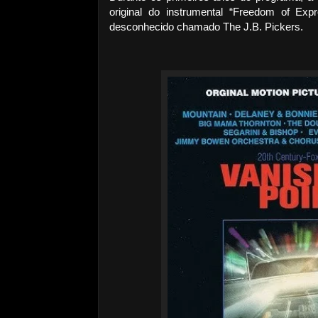
original do instrumental “Freedom of Expr
desconhecido chamado The J.B. Pickers.