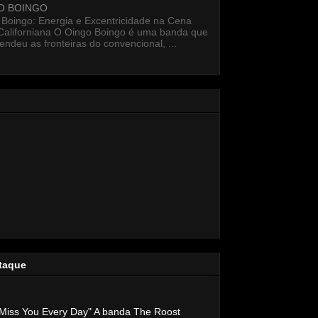
O BOINGO
 Boingo: Energia e Excentricidade na Cena
Californiana O Oingo Boingo é uma banda que
endeu as fronteiras do convencional, ...
taque
Miss You Every Day" A banda The Roost