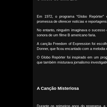
Em 1972, o programa “Globo Repórter” es
promessa de oferecer notícias e reportagens 
No entanto, ninguém imaginava o sucesso 
sonora de um filme B americano faria.
A canção Freedom of Expression foi escolhi
Donner, que ficou encantado com a melodia e
O Globo Repórter foi inspirado em um pr
que também misturava jornalismo investigati
A Canção Misteriosa
Durante os primeiros anos do programa, a 