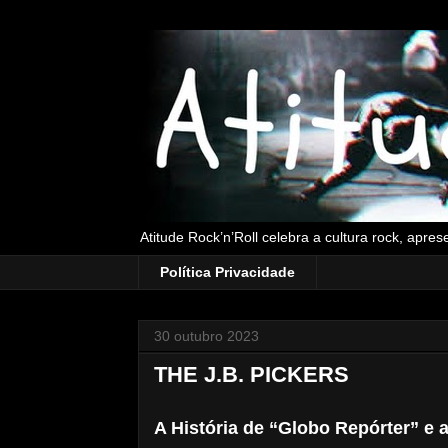
Atitude Rock’n’Roll celebra a cultura rock, apre
Política Privacidade
30 outubro 2023
THE J.B. PICKERS
A História de “Globo Repórter” e 