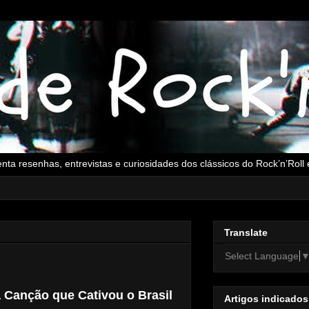
senta resenhas, entrevistas e curiosidades dos clássicos do Rock’n’Rol
Translate
Select Language
a Canção que Cativou o Brasil
Artigos indicados