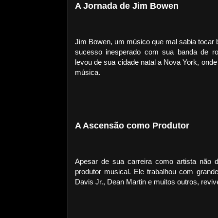
A Jornada de Jim Bowen
Jim Bowen, um músico que mal sabia tocar b
sucesso inesperado com sua banda de roc
levou de sua cidade natal a Nova York, onde
música.
A Ascensão como Produtor
Apesar de sua carreira como artista não
produtor musical. Ele trabalhou com gra
Davis Jr., Dean Martin e muitos outros, revi