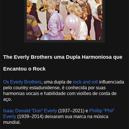
The Everly Brothers uma Dupla Harmoniosa que
Encantou o Rock
Os Everly Brothers
, uma dupla de
rock and roll
influenciada
pelo country estadunidense, é conhecida por suas
harmonias vocais e habilidade com violões de corda de
aço.
Isaac Donald “Don” Everly
(1937–2021) e
Phillip “Phil”
Everly
(1939–2014) deixaram sua marca na música
mundial.