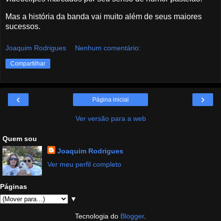
Mas a história da banda vai muito além de seus maiores
sucessos.
Joaquim Rodrigues
Nenhum comentário:
Compartilhar
‹
›
Página inicial
Ver versão para a web
Quem sou
Joaquim Rodrigues
Ver meu perfil completo
Páginas
▼
Tecnologia do
Blogger
.