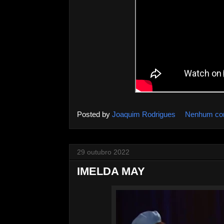
Posted by
Joaquim Rodrigues
Nenhum co
29 outubro 2022
IMELDA MAY