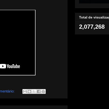
Total de visualiz
2,077,268
mentário: