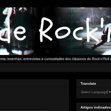
senta resenhas, entrevistas e curiosidades dos clássicos do Rock’n’Rol
Translate
Select Language
Artigos indicados