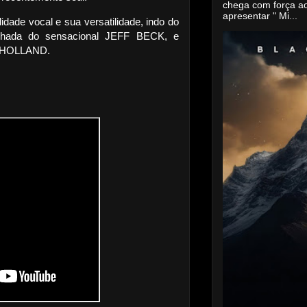
chega com força a
apresentar " Mi...
idade vocal e sua versatilidade, indo do
hada do sensacional JEFF BECK, e
S HOLLAND.