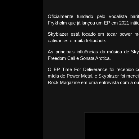
Oficialmente fundado pelo vocalista barí
Frykholm que já lançou um EP em 2021 intitu
Skyblazer está focado em tocar power me
cativantes e muita felicidade.
As principais influências da música de Sk
Freedom Call e Sonata Arctica.
O EP Time For Deliverance foi recebido c
mídia de Power Metal, e Skyblazer foi men
Rock Magazine em uma entrevista com a ou