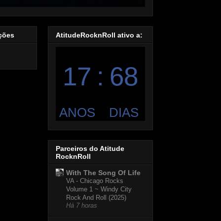
ações
AtitudeRocknRoll ativo a:
Parceiros do Atitude
RocknRoll
With The Song Of Life
VA - Chicago Rocks
Volume 1 ~ Windy City
Rock And Roll (2025)
Há 7 horas