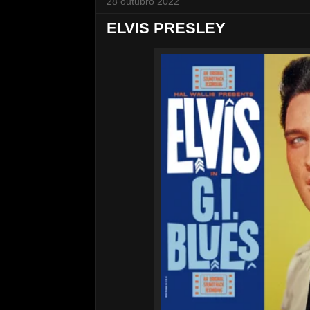
28 outubro 2022
ELVIS PRESLEY