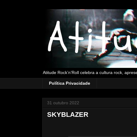
Atitude Rock’n’Roll celebra a cultura rock, apre
Política Privacidade
31 outubro 2022
SKYBLAZER