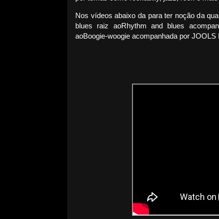
Nos vídeos abaixo da para ter noção da qual
blues raiz ao
Rhythm and blues acompan
ao
Boogie-woogie acompanhada por JOOL