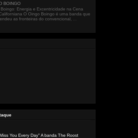
O BOINGO
 Boingo: Energia e Excentricidade na Cena
Californiana O Oingo Boingo é uma banda que
endeu as fronteiras do convencional, ...
taque
Miss You Every Day" A banda The Roost