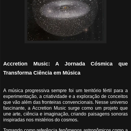
Accretion Music: A Jornada Cósmica que
Transforma Ciência em Música
A música progressiva sempre foi um território fértil para a
experimentação, a criatividade e a exploração de conceitos
que vão além das fronteiras convencionais. Nesse universo
fascinante, a Accretion Music surge como um projeto que
une arte, ciência e imaginação, criando paisagens sonoras
inspiradas nos mistérios do cosmos.
Tomando como referência fenômenos astronômicos como a