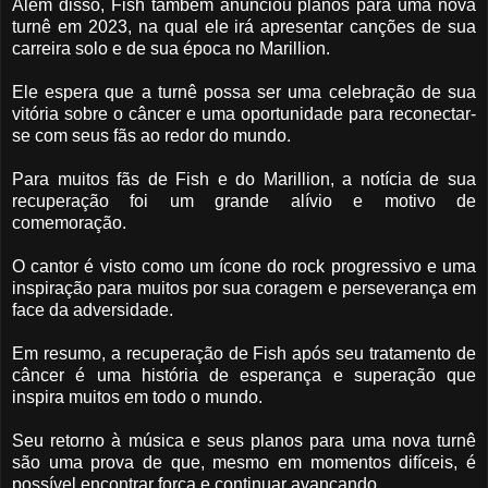
Além disso, Fish também anunciou planos para uma nova
turnê em 2023, na qual ele irá apresentar canções de sua
carreira solo e de sua época no Marillion.
Ele espera que a turnê possa ser uma celebração de sua
vitória sobre o câncer e uma oportunidade para reconectar-
se com seus fãs ao redor do mundo.
Para muitos fãs de Fish e do Marillion, a notícia de sua
recuperação foi um grande alívio e motivo de
comemoração.
O cantor é visto como um ícone do rock progressivo e uma
inspiração para muitos por sua coragem e perseverança em
face da adversidade.
Em resumo, a recuperação de Fish após seu tratamento de
câncer é uma história de esperança e superação que
inspira muitos em todo o mundo.
Seu retorno à música e seus planos para uma nova turnê
são uma prova de que, mesmo em momentos difíceis, é
possível encontrar força e continuar avançando.