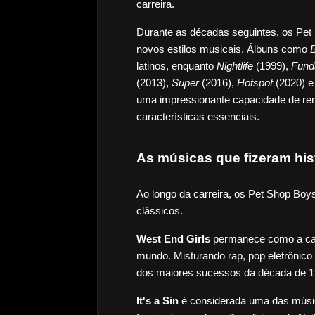
carreira.
Durante as décadas seguintes, os Pet
novos estilos musicais. Álbuns como 
B
latinos, enquanto 
Nightlife
 (1999), 
Fund
(2013), 
Super
 (2016), 
Hotspot
 (2020) e
uma impressionante capacidade de re
características essenciais.
As músicas que fizeram his
Ao longo da carreira, os Pet Shop Boys
clássicos.
West End Girls
 permanece como a can
mundo. Misturando rap, pop eletrônico
dos maiores sucessos da década de 1
It's a Sin
 é considerada uma das músi