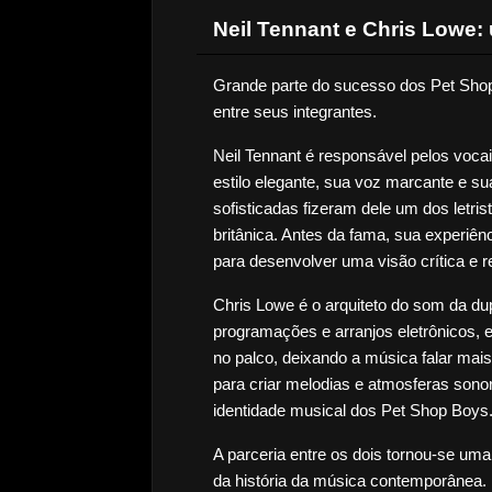
Neil Tennant e Chris Lowe: 
Grande parte do sucesso dos Pet Sho
entre seus integrantes.
Neil Tennant é responsável pelos vocais
estilo elegante, sua voz marcante e su
sofisticadas fizeram dele um dos letri
britânica. Antes da fama, sua experiênc
para desenvolver uma visão crítica e re
Chris Lowe é o arquiteto do som da dup
programações e arranjos eletrônicos, e
no palco, deixando a música falar mais
para criar melodias e atmosferas sonora
identidade musical dos Pet Shop Boys
A parceria entre os dois tornou-se um
da história da música contemporânea.