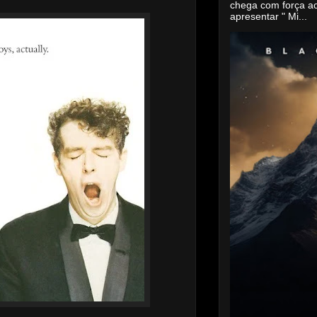
chega com força a
apresentar " Mi...