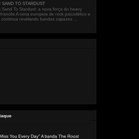
 SAND TO STARDUST
Sand To Stardust: a nova força do heavy
francês A cena europeia de rock psicodélico e
 continua revelando bandas capazes ...
taque
Miss You Every Day" A banda The Roost