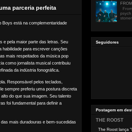
FROM
uma parceria perfeita
From 
psych 
stoner
p Boys está na complementaridade 
 e pela maior parte das letras. Seu 
Seguidores
a habilidade para escrever canções 
stas mais respeitados da música pop 
ia como jornalista musical contribuiu 
finada da indústria fonográfica.
la. Responsável pelos teclados, 
le sempre preferiu uma postura discreta 
 alto do que sua imagem. Seu talento 
s foi fundamental para definir a 
Postagem em des
.
THE ROOST
a das mais duradouras e bem-sucedidas 
The Roost lança "