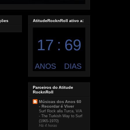
ações
AtitudeRocknRoll ativo a:
Parceiros do Atitude
RocknRoll
Músicas dos Anos 60
- Recordar é Viver
Surf Rock alla Turca, V/A
- The Turkish Way to Surf
(1965-1970)
Há 4 horas