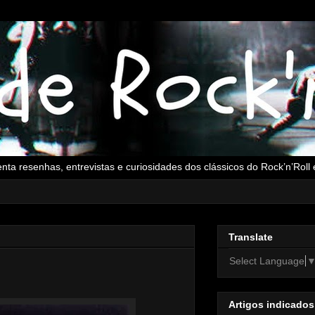
senta resenhas, entrevistas e curiosidades dos clássicos do Rock’n’Rol
Translate
Select Language
Artigos indicados