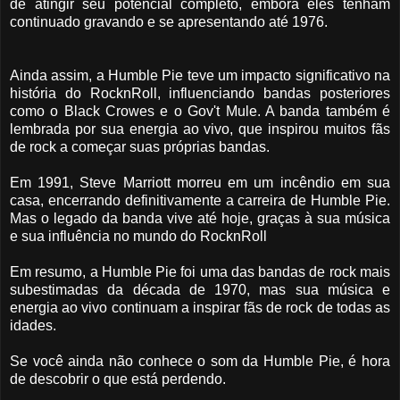
de atingir seu potencial completo, embora eles tenham
continuado gravando e se apresentando até 1976.
Ainda assim, a Humble Pie teve um impacto significativo na
história do RocknRoll, influenciando bandas posteriores
como o Black Crowes e o Gov't Mule. A banda também é
lembrada por sua energia ao vivo, que inspirou muitos fãs
de rock a começar suas próprias bandas.
Em 1991, Steve Marriott morreu em um incêndio em sua
casa, encerrando definitivamente a carreira de Humble Pie.
Mas o legado da banda vive até hoje, graças à sua música
e sua influência no mundo do RocknRoll
Em resumo, a Humble Pie foi uma das bandas de rock mais
subestimadas da década de 1970, mas sua música e
energia ao vivo continuam a inspirar fãs de rock de todas as
idades.
Se você ainda não conhece o som da Humble Pie, é hora
de descobrir o que está perdendo.