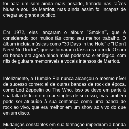
foi para um som ainda mais pesado, firmado nas raízes
blues e soul de Marriott, mas ainda assim foi incapaz de
chegar ao grande público.
Em 1972, eles lançaram o álbum "Smokin'", que é
considerado por muitos fãs como seu melhor trabalho. O
álbum incluía músicas como "30 Days in the Hole" e "I Don't
Need No Doctor", que se tornaram clássicos do rock. O som
da banda era agora ainda mais poderoso e enérgico, com
riffs de guitarra memoráveis e vocais intensos de Marriott.
Infelizmente, a Humble Pie nunca alcançou o mesmo nível
de sucesso comercial de outras bandas de rock da época,
como Led Zeppelin ou The Who. Isso se deve em parte à
sua falta de foco em criar singles de sucesso, mas também
pode ser atribuído à sua confiança como uma banda de
rock ao vivo, que era melhor em um show ao vivo do que
em um disco.
Mudanças constantes em sua formação impediram a banda