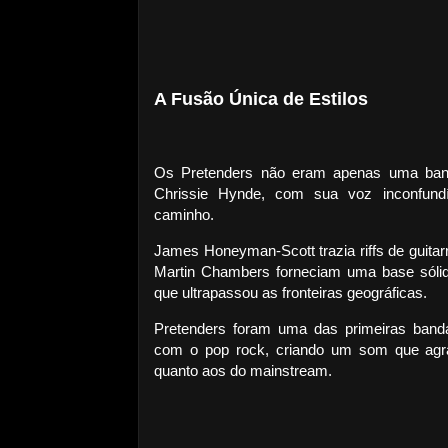
A Fusão Única de Estilos
Os Pretenders não eram apenas uma band
Chrissie Hynde, com sua voz inconfundív
caminho.
James Honeyman-Scott trazia riffs de guita
Martin Chambers forneciam uma base sólid
que ultrapassou as fronteiras geográficas.
Pretenders foram uma das primeiras band
com o pop rock, criando um som que agr
quanto aos do mainstream.