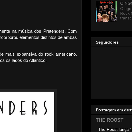
OING
Oingo
Rock 
transc
tamente na música dos Pretenders. Com
ncorporou elementos distintos de ambas
Seguidores
ude mais expansiva do rock americano,
 os lados do Atlântico.
Postagem em des
THE ROOST
The Roost lança "