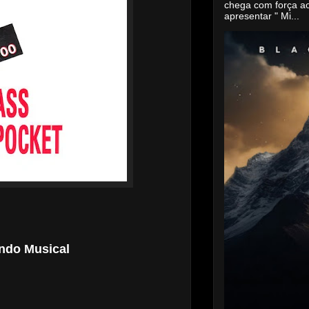
chega com força a
apresentar " Mi...
ondo Musical