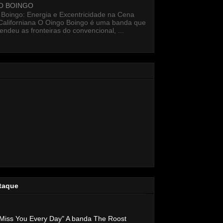
O BOINGO
 Boingo: Energia e Excentricidade na Cena
Californiana O Oingo Boingo é uma banda que
endeu as fronteiras do convencional, ...
taque
Miss You Every Day" A banda The Roost