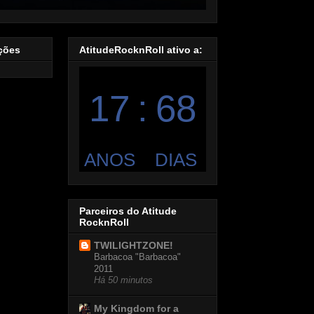
ações
AtitudeRocknRoll ativo a:
Parceiros do Atitude
RocknRoll
TWILIGHTZONE!
Barbacoa "Barbacoa"
2011
Há 50 minutos
My Kingdom for a