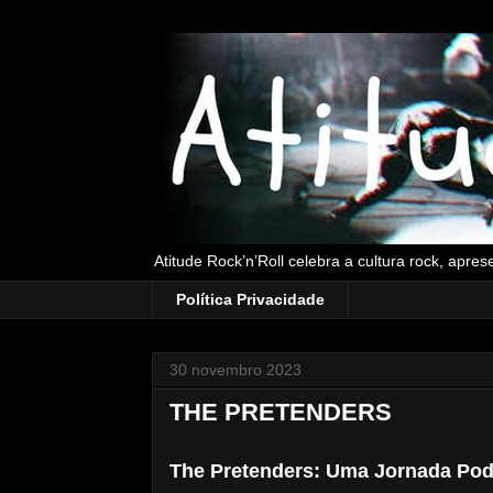
Atitude Rock’n’Roll celebra a cultura rock, apre
Política Privacidade
30 novembro 2023
THE PRETENDERS
The Pretenders: Uma Jornada Pod