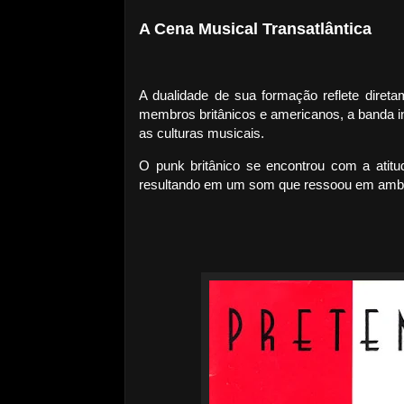
A Cena Musical Transatlântica
A dualidade de sua formação reflete dire
membros britânicos e americanos, a banda i
as culturas musicais.
O punk britânico se encontrou com a atit
resultando em um som que ressoou em ambos