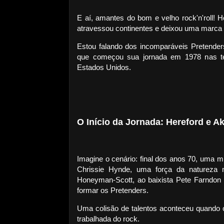
E aí, amantes do bom e velho rock'n'roll! 
atravessou continentes e deixou uma marca i
Estou falando dos incomparáveis Pretende
que começou sua jornada em 1978 nas terr
Estados Unidos.
O Início da Jornada: Hereford e 
Imagine o cenário: final dos anos 70, uma mi
Chrissie Hynde, uma força da natureza m
Honeyman-Scott, ao baixista Pete Farndon
formar os Pretenders.
Uma colisão de talentos aconteceu quando 
trabalhada do rock.