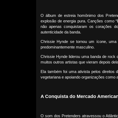
O álbum de estreia homônimo dos Preten
explosão de energia pura. Canções como “B
não apenas conquistaram os corações d
autenticidade da banda.
Chrissie Hynde se tornou um ícone, um
predominantemente masculino.
Chrissie Hynde liderou uma banda de rock 
muitos outros artistas que vieram depois dela
Ela também foi uma ativista pelos direitos
vegetariana e apoiando organizações como 
A Conquista do Mercado America
O som dos Pretenders atravessou o Atlântic