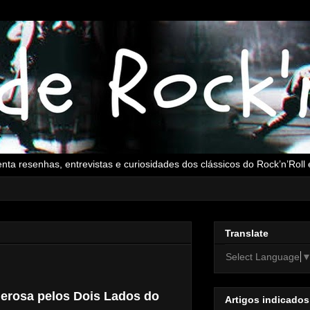
senta resenhas, entrevistas e curiosidades dos clássicos do Rock’n’Rol
Translate
Select Language
erosa pelos Dois Lados do
Artigos indicados