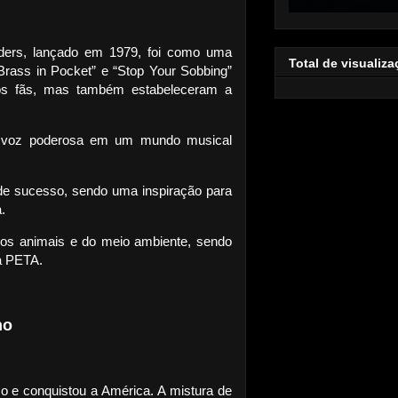
ders, lançado em 1979, foi como uma
Total de visualiz
rass in Pocket” e “Stop Your Sobbing”
os fãs, mas também estabeleceram a
a voz poderosa em um mundo musical
de sucesso, sendo uma inspiração para
.
 dos animais e do meio ambiente, sendo
a PETA.
no
o e conquistou a América. A mistura de