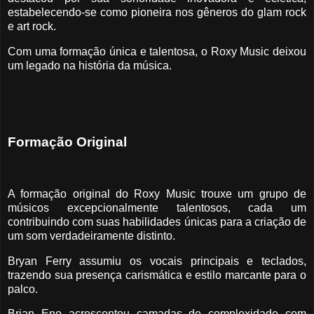
estabelecendo-se como pioneira nos gêneros do glam rock
e art rock.
Com uma formação única e talentosa, o Roxy Music deixou
um legado na história da música.
Formação Original
A formação original do Roxy Music trouxe um grupo de
músicos excepcionalmente talentosos, cada um
contribuindo com suas habilidades únicas para a criação de
um som verdadeiramente distinto.
Bryan Ferry assumiu os vocais principais e teclados,
trazendo sua presença carismática e estilo marcante para o
palco.
Brian Eno acrescentou camadas de complexidade com