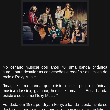
No cenário musical dos anos 70, uma banda britânica
surgiu para desafiar as convenções e redefinir os limites do
rock: o Roxy Music.
“Imagine uma banda que mistura rock, pop, eletrônica,
música clássica, glamour, humor e romance. Essa banda
existe e se chama Roxy Music.”
Fundada em 1971 por Bryan Ferry, a banda rapidamente se
destacou por sua sonoridade inovadora e eclética,