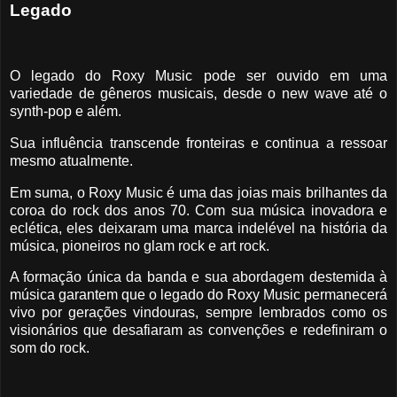
Legado
O legado do Roxy Music pode ser ouvido em uma
variedade de gêneros musicais, desde o new wave até o
synth-pop e além.
Sua influência transcende fronteiras e continua a ressoar
mesmo atualmente.
Em suma, o Roxy Music é uma das joias mais brilhantes da
coroa do rock dos anos 70. Com sua música inovadora e
eclética, eles deixaram uma marca indelével na história da
música, pioneiros no glam rock e art rock.
A formação única da banda e sua abordagem destemida à
música garantem que o legado do Roxy Music permanecerá
vivo por gerações vindouras, sempre lembrados como os
visionários que desafiaram as convenções e redefiniram o
som do rock.