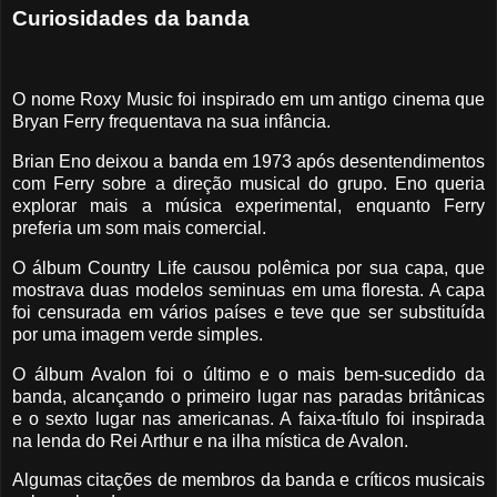
Curiosidades da banda
O nome Roxy Music foi inspirado em um antigo cinema que
Bryan Ferry frequentava na sua infância.
Brian Eno deixou a banda em 1973 após desentendimentos
com Ferry sobre a direção musical do grupo. Eno queria
explorar mais a música experimental, enquanto Ferry
preferia um som mais comercial.
O álbum Country Life causou polêmica por sua capa, que
mostrava duas modelos seminuas em uma floresta. A capa
foi censurada em vários países e teve que ser substituída
por uma imagem verde simples.
O álbum Avalon foi o último e o mais bem-sucedido da
banda, alcançando o primeiro lugar nas paradas britânicas
e o sexto lugar nas americanas. A faixa-título foi inspirada
na lenda do Rei Arthur e na ilha mística de Avalon.
Algumas citações de membros da banda e críticos musicais