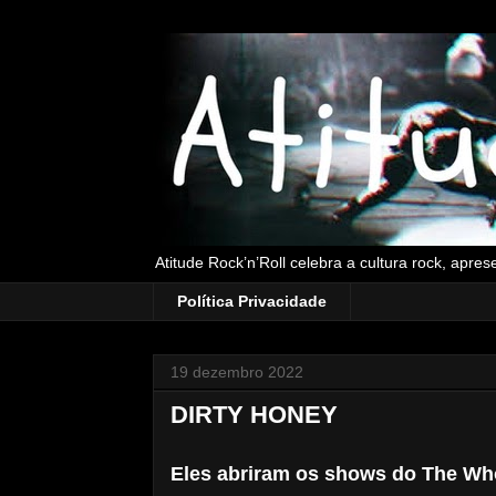
Atitude Rock’n’Roll celebra a cultura rock, apre
Política Privacidade
19 dezembro 2022
DIRTY HONEY
Eles abriram os shows do The Wh