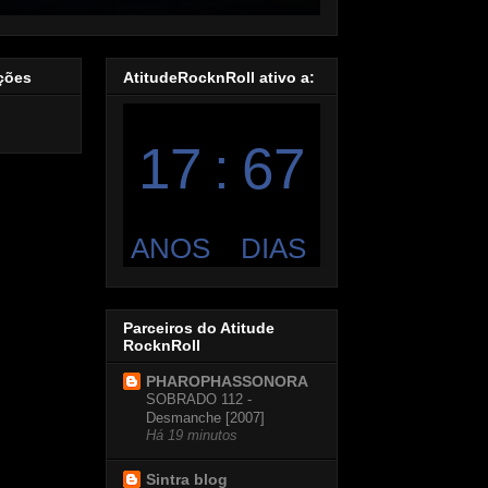
ações
AtitudeRocknRoll ativo a:
Parceiros do Atitude
RocknRoll
PHAROPHASSONORA
SOBRADO 112 -
Desmanche [2007]
Há 19 minutos
Sintra blog