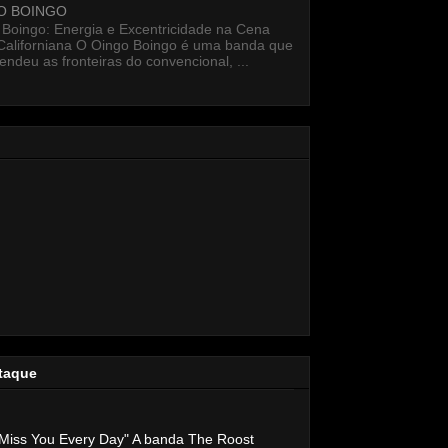
O BOINGO
 Boingo: Energia e Excentricidade na Cena
Californiana O Oingo Boingo é uma banda que
endeu as fronteiras do convencional, ...
taque
Miss You Every Day" A banda The Roost