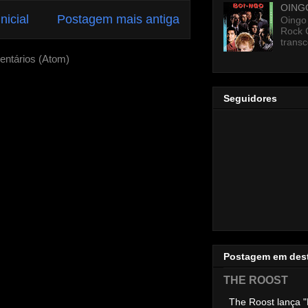
OING
nicial
Postagem mais antiga
Oingo
Rock 
transc
entários (Atom)
Seguidores
Postagem em des
THE ROOST
The Roost lança "