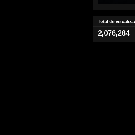
Total de visualiz
2,076,284