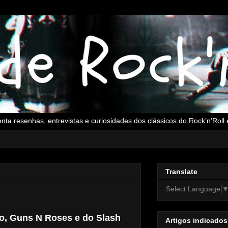
senta resenhas, entrevistas e curiosidades dos clássicos do Rock’n’Rol
Translate
Select Language
o, Guns N Roses e do Slash
Artigos indicados