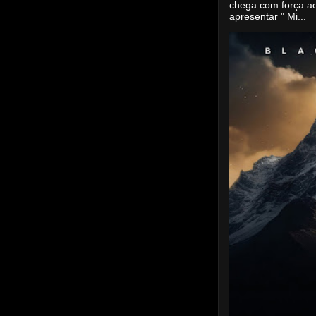
chega com força a
apresentar " Mi...