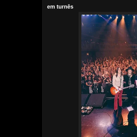
em turnês