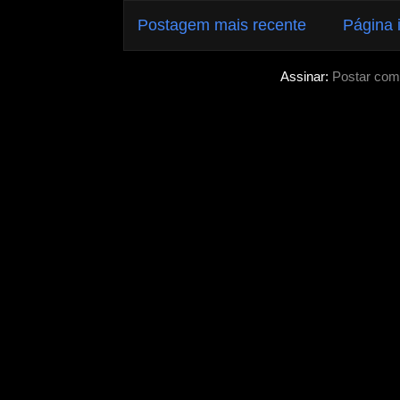
Postagem mais recente
Página i
Assinar:
Postar com