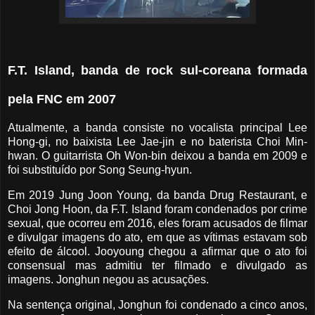
F.T. Island, banda de rock sul-coreana formada
pela FNC em 2007
Atualmente, a banda consiste no vocalista principal Lee
Hong-gi, no baixista Lee Jae-jin e no baterista Choi Min-
hwan. O guitarrista Oh Won-bin deixou a banda em 2009 e
foi substituído por Song Seung-hyun.
Em 2019 Jung Joon Young, da banda Drug Restaurant, e
Choi Jong Hoon, da F.T. Island foram condenados por crime
sexual, que ocorreu em 2016, eles foram acusados de filmar
e divulgar imagens do ato, em que as vítimas estavam sob
efeito de álcool. Jooyoung chegou a afirmar que o ato foi
consensual mas admitiu ter filmado e divulgado as
imagens. Jonghun negou as acusações.
Na sentença original, Jonghun foi condenado a cinco anos,