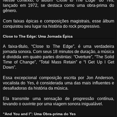
Nesse contexto, o álbum “Close to The Edge” do Yes,
lançado em 1972, se destaca como uma obra-prima do
gênero.
Com faixas épicas e composições magistrais, esse álbum
conquistou seu lugar na história do rock progressivo.
Close to The Edge: Uma Jornada Épica
A faixa-título, “Close to The Edge”, é uma verdadeira
jornada sonora. Com seus 18 minutos de duração, a música
é dividida em quatro partes distintas: “Overture”, “The Solid
Time of Change”, “Total Mass Retain” e “I Get Up I Get
Down”.
Essa excepcional composição escrita por Jon Anderson,
vocalista do Yes, é considerada uma das mais influentes e
desafiadoras da história da música.
Ela transmite uma sensação de progressão contínua,
levando o ouvinte por uma viagem sonora inigualável.
“And You and I”: Uma Obra-prima do Yes