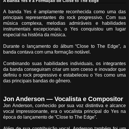
A Banda Yes e a Formação de Close to The Edge
A banda Yes é amplamente reconhecida como uma das
principais representantes do rock progressivo. Com sua
música complexa, melodias admiráveis e habilidades
instrumentais excepcionais, o Yes conquistou um lugar
especial na história da música.
Durante o lançamento do álbum “Close to The Edge”, a
banda contava com uma formação notável.
Combinando suas habilidades individuais, os integrantes
da banda conseguiram criar um som coeso e inovador que
definiu o rock progressivo e estabeleceu o Yes como uma
das principais bandas do gênero.
Jon Anderson — Vocalista e Compositor
Jon Anderson, conhecido por sua voz distintiva e alcance
vocal impressionante, era o vocalista principal do Yes na
época do lançamento de “Close to The Edge”.
Além de sua contribuição vocal, Anderson também foi um