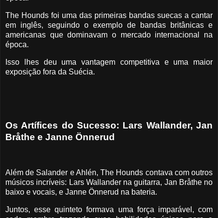
The Hounds foi uma das primeiras bandas suecas a cantar
em inglês, seguindo o exemplo de bandas britânicas e
americanas que dominavam o mercado internacional na
época.
Isso lhes deu uma vantagem competitiva e uma maior
exposição fora da Suécia.
Os Artífices do Sucesso: Lars Wallander, Jan
Bråthe e Janne Önnerud
Além de Salander e Ahlén, The Hounds contava com outros
músicos incríveis: Lars Wallander na guitarra, Jan Bråthe no
baixo e vocais, e Janne Önnerud na bateria.
Juntos, esse quinteto formava uma força imparável, com