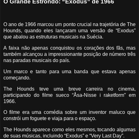
O Grande Estrondo: “Exodus” de 1966
O ano de 1966 marcou um ponto crucial na trajetória de The
Hounds, quando eles lançaram uma versão de “Exodus”
que abalou as estruturas musicais na Suécia.
A faixa não apenas conquistou os corações dos fãs, mas
também alcançou a impressionante posição de número três
nas paradas musicais do país.
Um marco e tanto para uma banda que estava apenas
começando.
The Hounds teve uma breve carreira no cinema,
participando do filme sueco “Åsa-Nisse i raketform” em
1966.
O filme era uma comédia sobre um inventor maluco que
constrói um foguete e viaja para o espaço.
The Hounds aparece como eles mesmos, tocando algumas
de suas músicas, incluindo “Exodus” e “Very Last Day”.