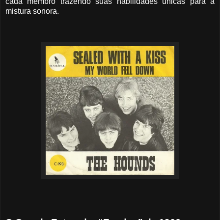
cada membro trazendo suas habilidades únicas para a
mistura sonora.