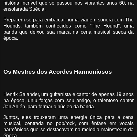
história incrível que se passou nos vibrantes anos 60, na
ensolarada Suécia.
Preparem-se para embarcar numa viagem sonora com The
Hounds, também conhecidos como “The Hound”, uma
banda que deixou sua marca na cena musical sueca da
época.
Os Mestres dos Acordes Harmoniosos
Henrik Salander, um guitarrista e cantor de apenas 19 anos
na época, uniu forças com seu amigo, o talentoso cantor
Jan Ahlén, para formar o núcleo da banda.
Juntos, eles trouxeram uma energia única para a cena
musical, centrada no pop/rock, com ênfase em vocais
harmônicos que se destacavam na melodia mainstream da
época.