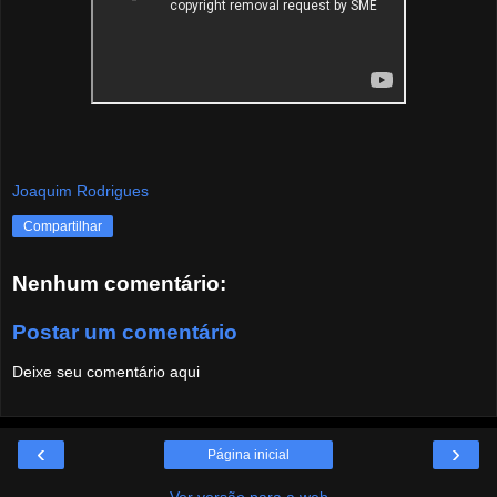
Joaquim Rodrigues
Compartilhar
Nenhum comentário:
Postar um comentário
Deixe seu comentário aqui
‹
›
Página inicial
Ver versão para a web