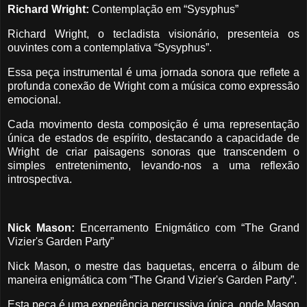
Richard Wright:
Contemplação em “Sysyphus”
Richard Wright, o tecladista visionário, presenteia os
ouvintes com a contemplativa “Sysyphus”.
Essa peça instrumental é uma jornada sonora que reflete a
profunda conexão de Wright com a música como expressão
emocional.
Cada movimento desta composição é uma representação
única de estados de espírito, destacando a capacidade de
Wright de criar paisagens sonoras que transcendem o
simples entretenimento, levando-nos a uma reflexão
introspectiva.
Nick Mason:
Encerramento Enigmático com “The Grand
Vizier's Garden Party”
Nick Mason, o mestre das baquetas, encerra o álbum de
maneira enigmática com “The Grand Vizier's Garden Party”.
Esta peça é uma experiência percussiva única, onde Mason