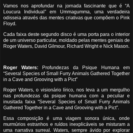
Vamos nos aprofundar na jornada fascinante que é “A
Loucura Individual” em Ummagumma, uma verdadeira
odisseia através das mentes criativas que compõem o Pink
Floyd.
Cada faixa deste segundo disco é uma porta para o interior
de um universo particular, moldado pelas mentes geniais de
Roger Waters, David Gilmour, Richard Wright e Nick Mason.
Roger Waters:
Profundezas da Psique Humana em
“Several Species of Small Furry Animals Gathered Together
in a Cave and Grooving with a Pict”
Roger Waters, o visionário lírico, nos leva a um mergulho
nas profundezas da psique humana com a peculiar e
inusitada faixa “Several Species of Small Furry Animals
Gathered Together in a Cave and Grooving with a Pict”.
Essa composição é uma viagem sonora única, onde
murmúrios estranhos e ruídos inexplicáveis se misturam a
uma narrativa surreal. Waters, sempre ávido por explorar