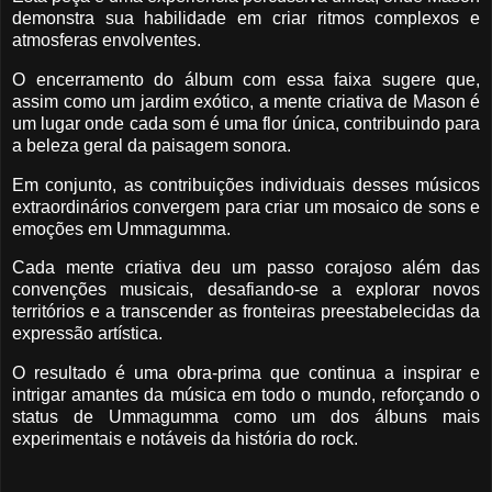
demonstra sua habilidade em criar ritmos complexos e
atmosferas envolventes.
O encerramento do álbum com essa faixa sugere que,
assim como um jardim exótico, a mente criativa de Mason é
um lugar onde cada som é uma flor única, contribuindo para
a beleza geral da paisagem sonora.
Em conjunto, as contribuições individuais desses músicos
extraordinários convergem para criar um mosaico de sons e
emoções em Ummagumma.
Cada mente criativa deu um passo corajoso além das
convenções musicais, desafiando-se a explorar novos
territórios e a transcender as fronteiras preestabelecidas da
expressão artística.
O resultado é uma obra-prima que continua a inspirar e
intrigar amantes da música em todo o mundo, reforçando o
status de Ummagumma como um dos álbuns mais
experimentais e notáveis da história do rock.