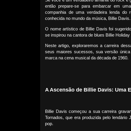
então prepare-se para embarcar em uma
companhia de uma verdadeira lenda do 
conhecida no mundo da música, Billie Davis.
O nome artístico de Billie Davis foi sugeri
se inspirou na cantora de blues Billie Holida
Neste artigo, exploraremos a carreira dessa
seus maiores sucessos, sua versão única 
marca na cena musical da década de 1960.
A Ascensão de Billie Davis: Uma 
Billie Davis começou a sua carreira gra
Tornados, que era produzida pelo lendário
pop.