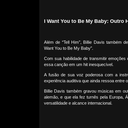
I Want You to Be My Baby: Outro H
Além de “Tell Him”, Billie Davis também 
Want You to Be My Baby”.
Com sua habilidade de transmitir emoções 
essa canção em um hit inesquecível.
A fusão de sua voz poderosa com a inst
experiência auditiva que ainda ressoa entre o
Billie Davis também gravou músicas em out
alemão, e que ela fez turnês pela Europa, 
versatilidade e alcance internacional.