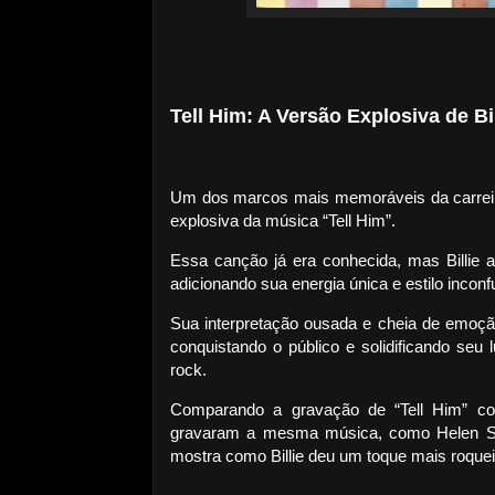
Tell Him: A Versão Explosiva de Bi
Um dos marcos mais memoráveis da carreira 
explosiva da música “Tell Him”.
Essa canção já era conhecida, mas Billie 
adicionando sua energia única e estilo inconf
Sua interpretação ousada e cheia de emoç
conquistando o público e solidificando se
rock.
Comparando a gravação de “Tell Him” co
gravaram a mesma música, como Helen Sh
mostra como Billie deu um toque mais roquei