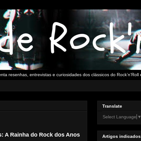
senta resenhas, entrevistas e curiosidades dos clássicos do Rock’n’Rol
Translate
Select Language
is: A Rainha do Rock dos Anos
Artigos indicados