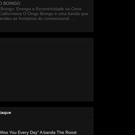
O BOINGO
 Boingo: Energia e Excentricidade na Cena
Californiana O Oingo Boingo é uma banda que
endeu as fronteiras do convencional, ...
taque
Miss You Every Day" A banda The Roost