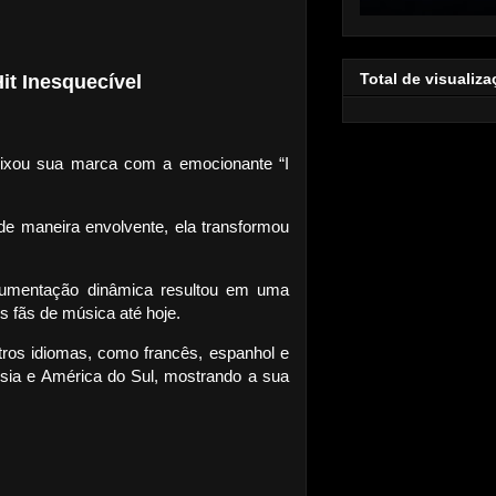
Total de visualiz
it Inesquecível
deixou sua marca com a emocionante “I
de maneira envolvente, ela transformou
rumentação dinâmica resultou em uma
s fãs de música até hoje.
ros idiomas, como francês, espanhol e
Ásia e América do Sul, mostrando a sua