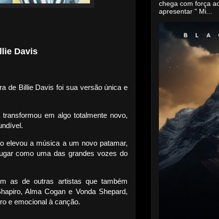
chega com força a
apresentar " Mi...
llie Davis
de Billie Davis foi sua versão única e
a transformou em algo totalmente novo,
undível.
ão elevou a música a um novo patamar,
u lugar como uma das grandes vozes do
m as de outras artistas que também
apiro, Alma Cogan e Vonda Shepard,
ro e emocional à canção.