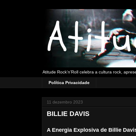
Atitude Rock’n’Roll celebra a cultura rock, apre
Política Privacidade
11 dezembro 2023
BILLIE DAVIS
A Energia Explosiva de Billie Dav